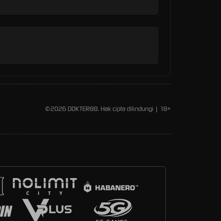
©2026 DOKTER88. Hak cipta dilindungi | 18+