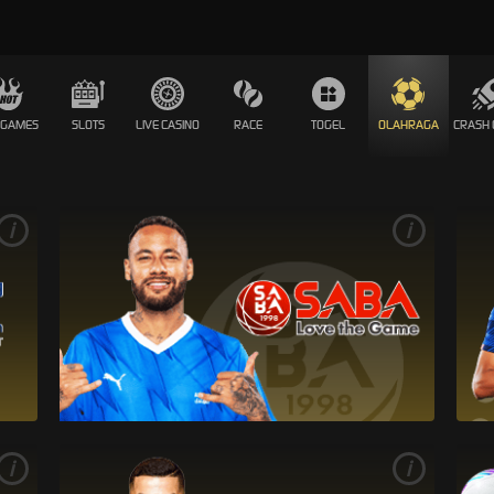
 GAMES
SLOTS
LIVE CASINO
RACE
TOGEL
OLAHRAGA
CRASH
i
i
i
i