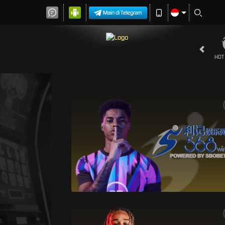
Main di Telegram
HOT