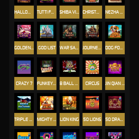
HALLOWIN
TUTTI FRUTTI
SHIBA VILLAGE
CHRISTMAS GIFT
NEZHA DEMON REBORN
GOLDEN LOTUS
GOD LIST
WAR SAINT
JOURNEY WEST
DOG FORTUNE
CRAZY 7
FUNKEY MONKEY
8 BALL SLOTS
CIRCUS
JIN QIAN WA
TRIPLE TWISTER
MIGHTY SPARTAN
LION KING
50 LIONS
50 DRAGONS