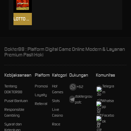
LOTTO MADNESS
Dokter88 : Platform Digital Game Online Modern & Layanan
Premium Pasti Hoki
Kebijaksanaan
Platform
Kategori
Dukungan
Komunitas
Tentang
Promosi
Hot
Telegra
+62
DOKTER88
Games
m
Loyalty
doktergrou
Pusat Bantuan
Slots
Whatsa
pofc
Referral
pp
Responsible
Live
Gambling
Casino
Facebo
ok
Syarat dan
Race
Ketentuan