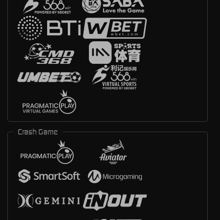
Crash Game