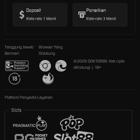
Deposit
Penarikan
Rata-rata 1 Menit
Rata-rata 3 Menit
Tanggung Jawab
Browser Yang
Bermain
Didukung
©2026 DOKTER88. Hak cipta
dilindungi | 18+
Platform Penyedia Layanan
Slots