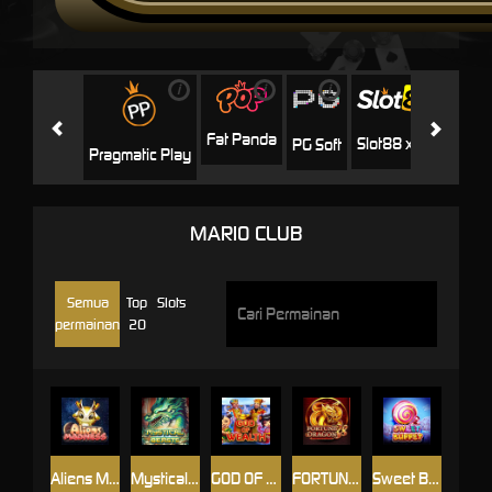
i
i
i
i
i
Facha
Fat Panda
Slot88 x PP
PG Soft
Pragmatic Play
MARIO CLUB
Semua
Top
Slots
permainan
20
Aliens Madness
Mystical Beasts
GOD OF WEALTH
FORTUNE DRAGON 88
Sweet Buffet