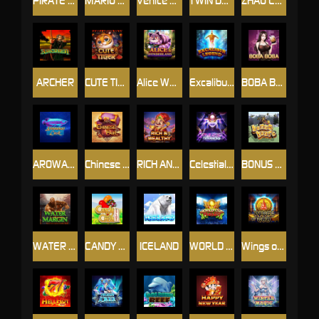
PIRATE LEGEND
MARIO AND FRIENDS
Venice Mask
TWIN DRAGON
ZHAO CAI TONG ZHI
ARCHER
CUTE TIGER
Alice Wonderland
Excalibur Legend
BOBA BOBA
AROWANAS LUCK
Chinese Fair
RICH AND WEALTHY
Celestial Goddess
BONUS BEAR
WATER MARGIN
CANDY CRUSH
ICELAND
WORLD CUP FRENZY
Wings of God