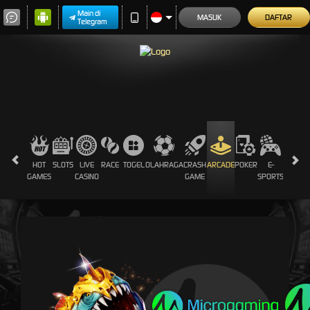
Main di
MASUK
DAFTAR
Telegram
HOT
SLOTS
LIVE
RACE
TOGEL
OLAHRAGA
CRASH
ARCADE
POKER
E-
PROMO
GAMES
CASINO
GAME
SPORTS