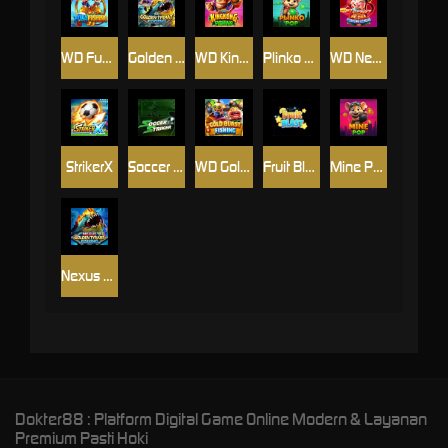
WD FuWa Fishing
Golden Tyrant Fishing
WD King Kong Fishing
Plinko Pop
WD Nezha Fishing Legend
StrikerX
Soccer Striker
WD Gold Blast Fishing
Fruit Blast
Mine Pop
Nexus Golden Tyrant
Dokter88 : Platform Digital Game Online Modern & Layanan
Premium Pasti Hoki