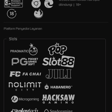
dilindungi | 18+
Platform Penyedia Layanan
Slots