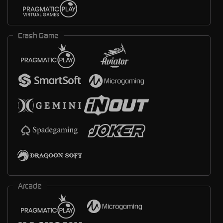
Crash Game
Arcade